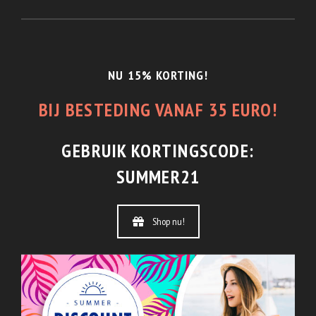
1/2 JAAR GARANTIE
En de beste service.
NU 15% KORTING!
BIJ BESTEDING VANAF 35 EURO!
GEBRUIK KORTINGSCODE:
SUMMER21
Shop nu!