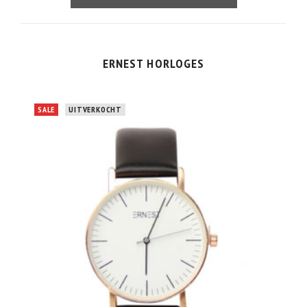
ERNEST HORLOGES
SALE
UITVERKOCHT