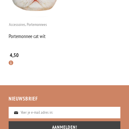
Accessoires
,
Portemonnees
Portemonnee cat wit
4,50
NIEUWSBRIEF
AANMELDEN!