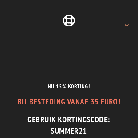
ALTIJD 30 DAGEN
Recht van retour.
1/2 JAAR GARANTIE
En de beste service.
NU 15% KORTING!
BIJ BESTEDING VANAF 35 EURO!
GEBRUIK KORTINGSCODE:
SUMMER21