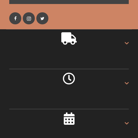
GRATIS VERZENDING
Gratis verzending op alles.
LEVERING 1 DAG
Als u voor 16:00u besteld.