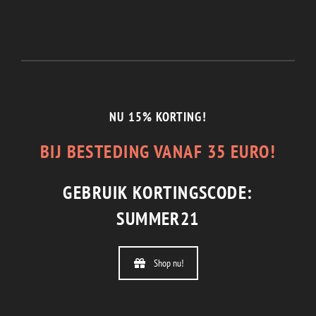
1/2 JAAR GARANTIE
En de beste service.
NU 15% KORTING!
BIJ BESTEDING VANAF 35 EURO!
GEBRUIK KORTINGSCODE:
SUMMER21
Shop nu!