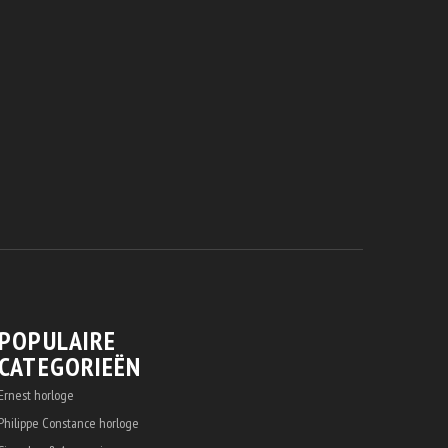
POPULAIRE
CATEGORIEËN
Ernest horloge
Philippe Constance horloge