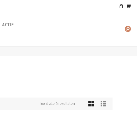
ACTIE
ZO
NA
Toont alle 5 resultaten