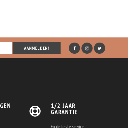
AANMELDEN!
AGEN
1/2 JAAR
GARANTIE
En de beste service.