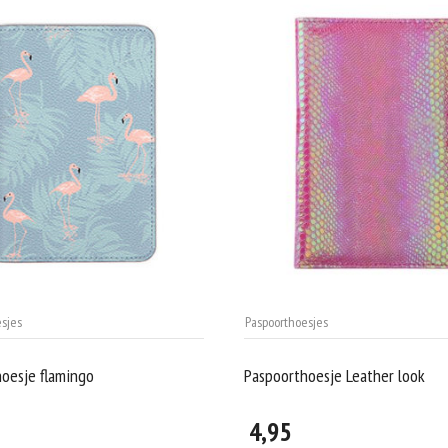
sjes
Paspoorthoesjes
oesje flamingo
Paspoorthoesje Leather look
4,95