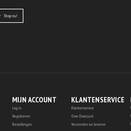
Shop nu!
MIJN ACCOUNT
KLANTENSERVICE
Log in
Klantenservice
Registreren
Over Doorzo.nl
Bestellingen
Verzenden en leveren