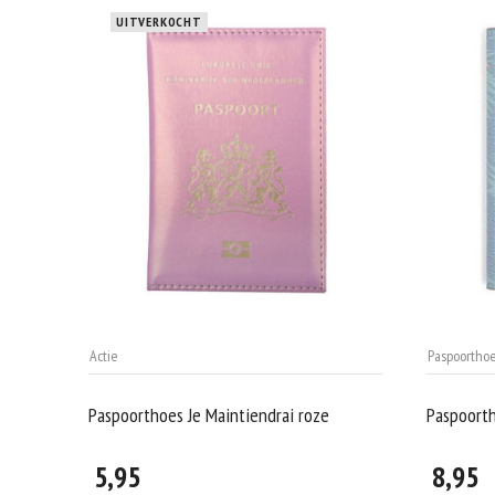
UITVERKOCHT
Actie
Paspoorthoe
Paspoorthoes Je Maintiendrai roze
Paspoorth
5,95
8,95