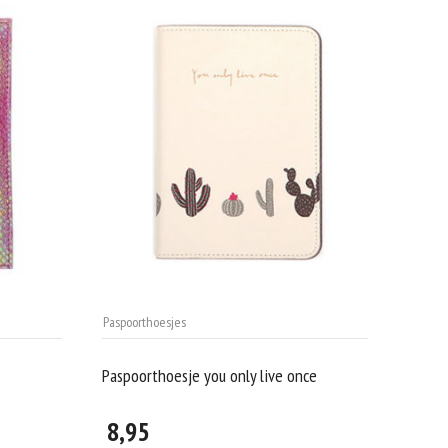
Paspoorthoesjes
Paspoorthoesje you only live once
8,95