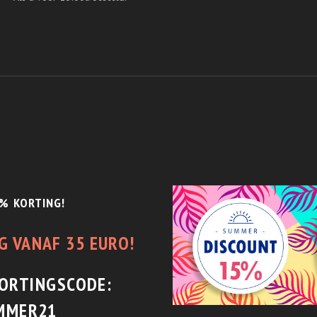
% KORTING!
G VANAF 35 EURO!
KORTINGSCODE:
MMER21