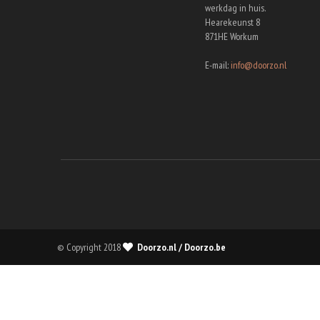
werkdag in huis.
Hearekeunst 8
871HE Workum
E-mail:
info@doorzo.nl
© Copyright 2018
Doorzo.nl / Doorzo.be