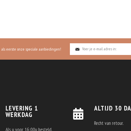
g als eerste onze speciale aanbiedingen!
LEVERING 1
ALTIJD 30 D
WERKDAG
Recht van retour.
Als u voor 16:00u besteld.