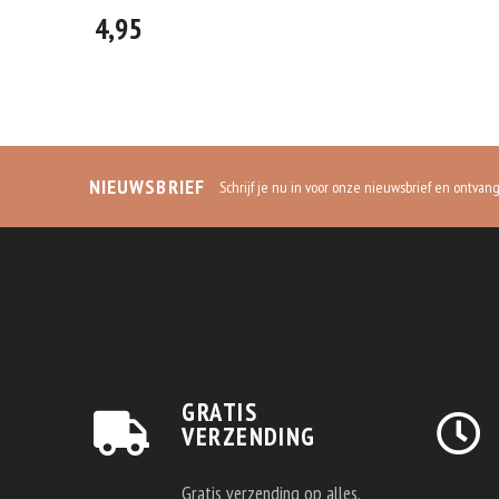
4,95
NIEUWSBRIEF
Schrijf je nu in voor onze nieuwsbrief en ontvan
GRATIS
VERZENDING
Gratis verzending op alles.