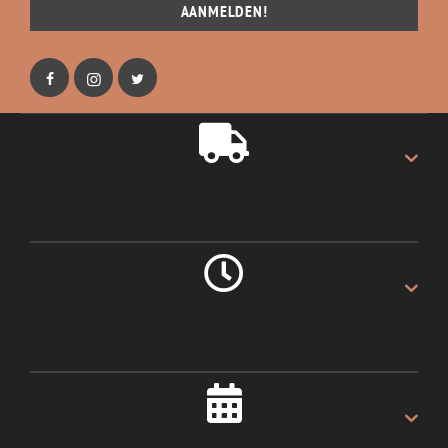
AANMELDEN!
GRATIS VERZENDING
Gratis verzending op alles.
LEVERING 1 DAG
Als u voor 16:00u besteld.