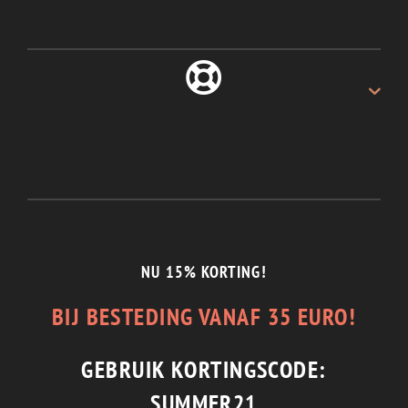
ALTIJD 30 DAGEN
Recht van retour.
1/2 JAAR GARANTIE
En de beste service.
NU 15% KORTING!
BIJ BESTEDING VANAF 35 EURO!
GEBRUIK KORTINGSCODE:
SUMMER21