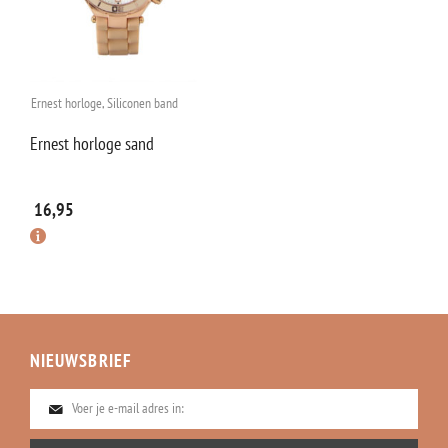
Ernest horloge
,
Siliconen band
Ernest horloge sand
16,95
NIEUWSBRIEF