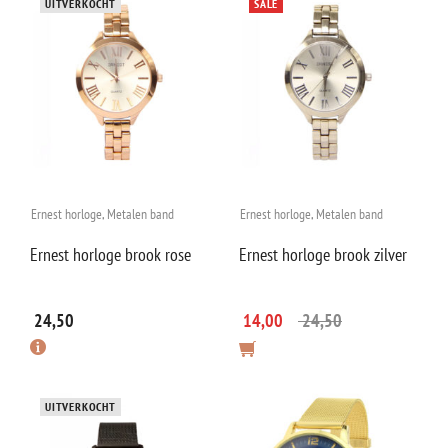
UITVERKOCHT
SALE
Ernest horloge
,
Metalen band
Ernest horloge
,
Metalen band
Ernest horloge brook rose
Ernest horloge brook zilver
24,50
14,00
24,50
UITVERKOCHT