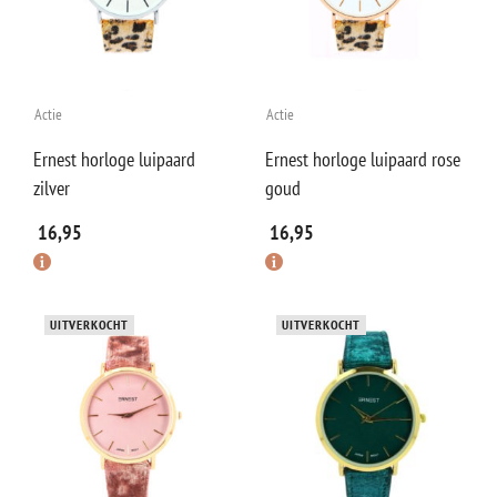
Actie
Actie
Ernest horloge luipaard
Ernest horloge luipaard rose
zilver
goud
16,95
16,95
UITVERKOCHT
UITVERKOCHT