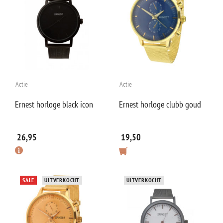
Actie
Actie
Ernest horloge black icon
Ernest horloge clubb goud
26,95
19,50
SALE
UITVERKOCHT
UITVERKOCHT