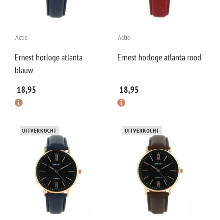
Actie
Actie
Ernest horloge atlanta
Ernest horloge atlanta rood
blauw
18,95
18,95
UITVERKOCHT
UITVERKOCHT