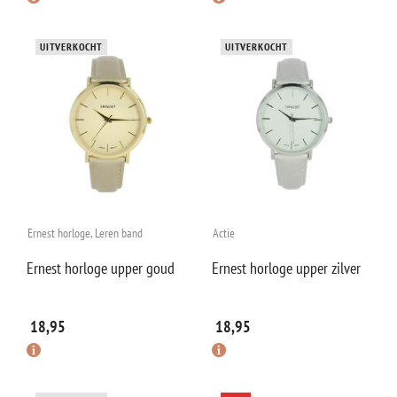
UITVERKOCHT
UITVERKOCHT
Ernest horloge
,
Leren band
Actie
Ernest horloge upper goud
Ernest horloge upper zilver
18,95
18,95