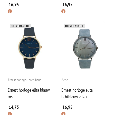
16,95
16,95
UITVERKOCHT
UITVERKOCHT
Ernest horloge
,
Leren band
Actie
Ernest horloge elita blauw
Ernest horloge elita
rose
lichtblauw zilver
14,75
16,95