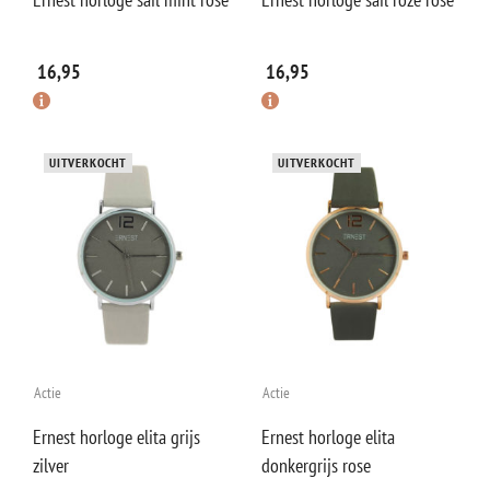
16,95
16,95
UITVERKOCHT
UITVERKOCHT
Actie
Actie
Ernest horloge elita grijs
Ernest horloge elita
zilver
donkergrijs rose