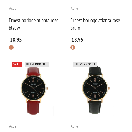
Actie
Actie
Ernest horloge atlanta rose
Ernest horloge atlanta rose
blauw
bruin
18,95
18,95
SALE
UITVERKOCHT
UITVERKOCHT
Actie
Actie