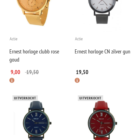
Actie
Actie
Ernest horloge clubb rose
Ernest horloge CN zilver gun
goud
9,00
19,50
19,50
UITVERKOCHT
UITVERKOCHT