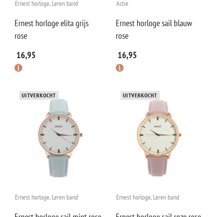
Ernest horloge
,
Leren band
Actie
Ernest horloge elita grijs
Ernest horloge sail blauw
rose
rose
16,95
16,95
UITVERKOCHT
UITVERKOCHT
Ernest horloge
,
Leren band
Ernest horloge
,
Leren band
Ernest horloge sail mint rose
Ernest horloge sail roze rose