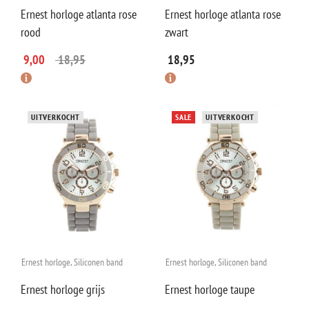
Ernest horloge atlanta rose
Ernest horloge atlanta rose
rood
zwart
9,00
18,95
18,95
UITVERKOCHT
SALE
UITVERKOCHT
Ernest horloge
,
Siliconen band
Ernest horloge
,
Siliconen band
Ernest horloge grijs
Ernest horloge taupe