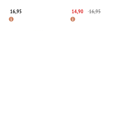
16,95
14,90
16,95
UITVERKOCHT
UITVERKOCHT
Actie
Actie
Ernest horloge moon mini
Ernest horloge moon mini
blauw
grijs
14,75
14,75