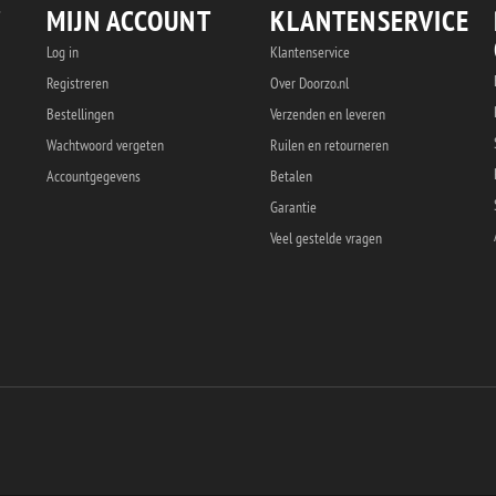
MIJN ACCOUNT
KLANTENSERVICE
Log in
Klantenservice
Registreren
Over Doorzo.nl
Bestellingen
Verzenden en leveren
Wachtwoord vergeten
Ruilen en retourneren
Accountgegevens
Betalen
Garantie
Veel gestelde vragen