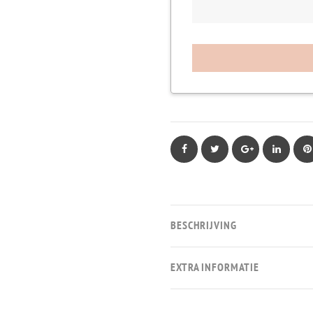
Facebook
Twitter
Google+
LinkedIn
BESCHRIJVING
EXTRA INFORMATIE