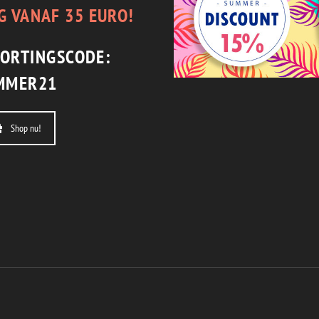
G VANAF 35 EURO!
KORTINGSCODE:
MMER21
Shop nu!