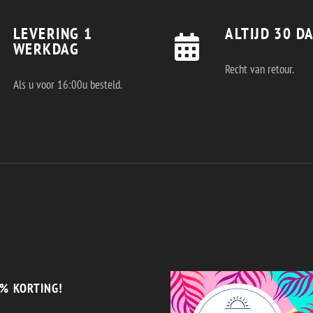
LEVERING 1
ALTIJD 30 D
WERKDAG
Recht van retour.
Als u voor 16:00u besteld.
% KORTING!