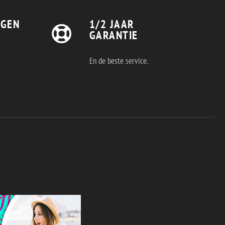
AGEN
1/2 JAAR
GARANTIE
En de beste service.