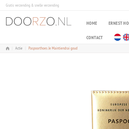
Skip
Gratis verzending & snelle verzending
to
content
HOME
ERNEST H
CONTACT
|
Actie
|
Paspoorthoes Je Maintiendrai goud