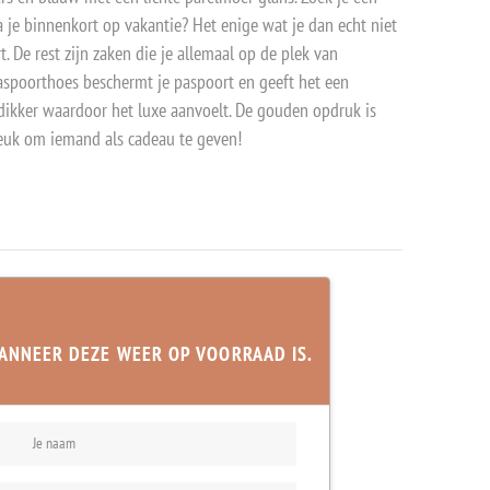
 je binnenkort op vakantie? Het enige wat je dan echt niet
. De rest zijn zaken die je allemaal op de plek van
spoorthoes beschermt je paspoort en geeft het een
ts dikker waardoor het luxe aanvoelt. De gouden opdruk is
 leuk om iemand als cadeau te geven!
ANNEER DEZE WEER OP VOORRAAD IS.