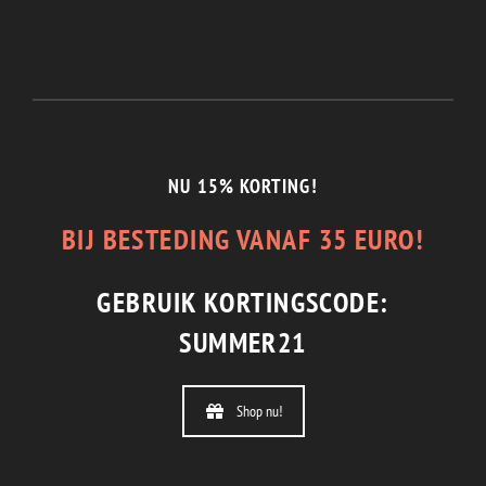
1/2 JAAR GARANTIE
En de beste service.
NU 15% KORTING!
BIJ BESTEDING VANAF 35 EURO!
GEBRUIK KORTINGSCODE:
SUMMER21
Shop nu!