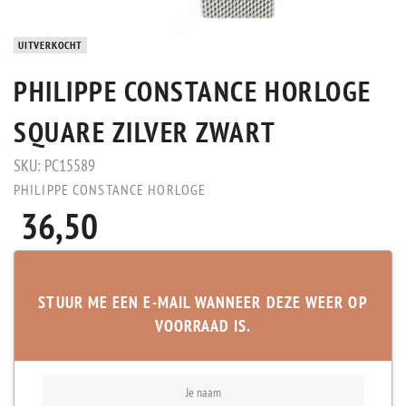
UITVERKOCHT
PHILIPPE CONSTANCE HORLOGE
SQUARE ZILVER ZWART
SKU:
PC15589
PHILIPPE CONSTANCE HORLOGE
36,50
STUUR ME EEN E-MAIL WANNEER DEZE WEER OP
VOORRAAD IS.