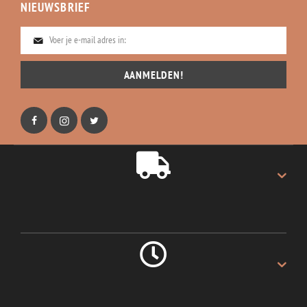
NIEUWSBRIEF
AANMELDEN!
GRATIS VERZENDING
Gratis verzending op alles.
LEVERING 1 DAG