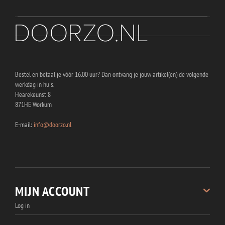
Bestel en betaal je vóór 16.00 uur? Dan ontvang je jouw artikel(en) de volgende
werkdag in huis.
Hearekeunst 8
871HE Workum
E-mail:
info@doorzo.nl
MIJN ACCOUNT
Log in
Registreren