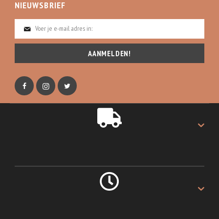
NIEUWSBRIEF
AANMELDEN!
GRATIS VERZENDING
Gratis verzending op alles.
LEVERING 1 DAG