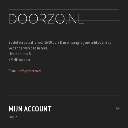
Bestel en betaal je vóór 16.00 uur? Dan ontvang je jouw artikel(en) de
volgende werkdag in huis.
Hearekeunst 8
871HE Workum
E-mail:
info@doorzo.nl
MIJN ACCOUNT
Log in
Registreren