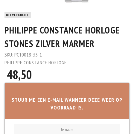
UITVERKOCHT
PHILIPPE CONSTANCE HORLOGE
STONES ZILVER MARMER
SKU:
PC10018-33-1
PHILIPPE CONSTANCE HORLOGE
48,50
STUUR ME EEN E-MAIL WANNEER DEZE WEER OP
VOORRAAD IS.