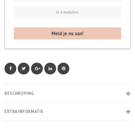
Facebook
Twitter
Google+
LinkedIn
Pinterest
BESCHRIJVING
EXTRA INFORMATIE