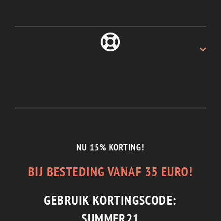
ALTIJD 30 DAGEN
Recht van retour.
1/2 JAAR GARANTIE
En de beste service.
NU 15% KORTING!
BIJ BESTEDING VANAF 35 EURO!
GEBRUIK KORTINGSCODE:
SUMMER21