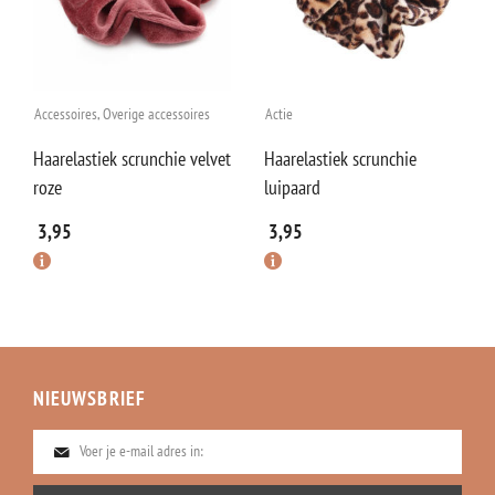
Accessoires
,
Overige accessoires
Actie
Haarelastiek scrunchie velvet
Haarelastiek scrunchie
roze
luipaard
3,95
3,95
NIEUWSBRIEF