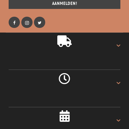
AANMELDEN!
GRATIS VERZENDING
Gratis verzending op alles.
LEVERING 1 DAG
Als u voor 16:00u besteld.