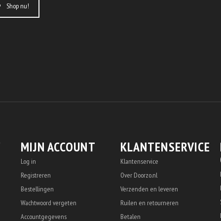
Shop nu!
MIJN ACCOUNT
KLANTENSERVICE
Log in
Klantenservice
Registreren
Over Doorzo.nl
Bestellingen
Verzenden en leveren
Wachtwoord vergeten
Ruilen en retourneren
Accountgegevens
Betalen