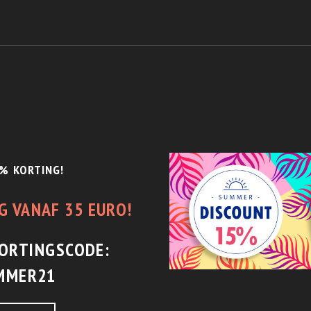
% KORTING!
G VANAF 35 EURO!
KORTINGSCODE:
MMER21