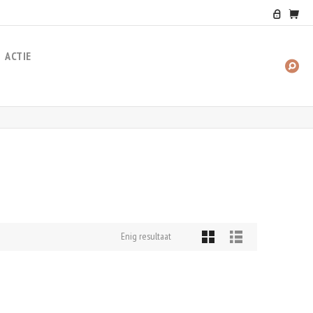
ACTIE
ZO
NA
Enig resultaat