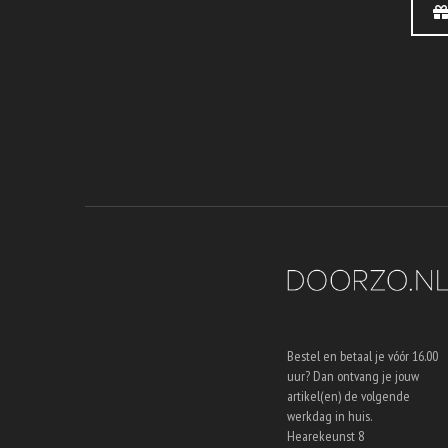
Bestel en betaal je vóór 16.00
uur? Dan ontvang je jouw
artikel(en) de volgende
werkdag in huis.
Hearekeunst 8