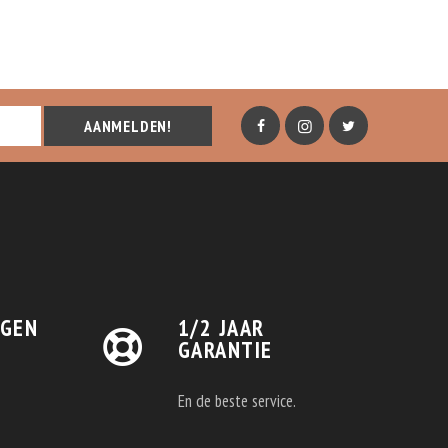
AANMELDEN!
AGEN
1/2 JAAR
GARANTIE
En de beste service.