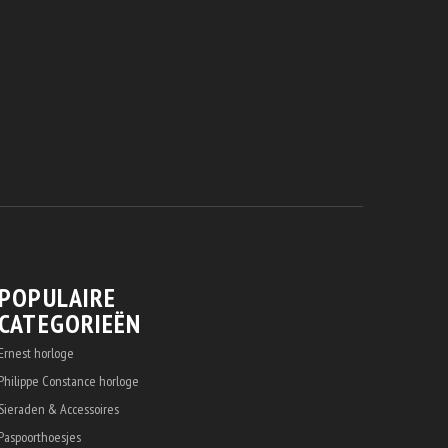
POPULAIRE
CATEGORIEËN
Ernest horloge
Philippe Constance horloge
Sieraden & Accessoires
Paspoorthoesjes