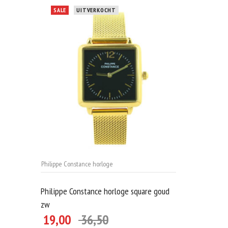
SALE
UITVERKOCHT
Philippe Constance horloge
Philippe Constance horloge square goud
zw
19,00
36,50