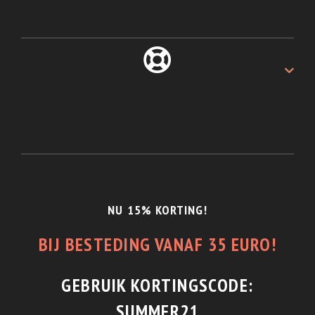
ALTIJD 30 DAGEN
Recht van retour.
1/2 JAAR GARANTIE
En de beste service.
NU 15% KORTING!
BIJ BESTEDING VANAF 35 EURO!
GEBRUIK KORTINGSCODE:
SUMMER21