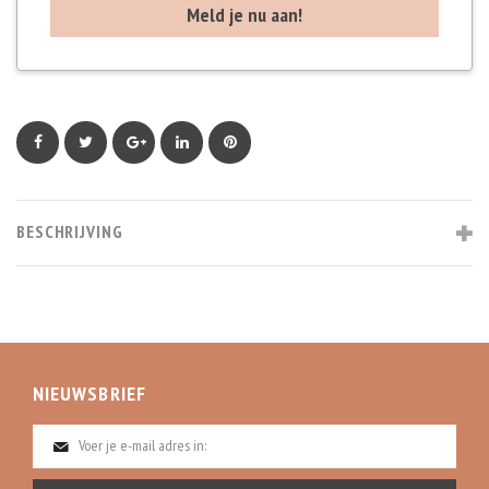
Facebook
Twitter
Google+
LinkedIn
Pinterest
BESCHRIJVING
NIEUWSBRIEF