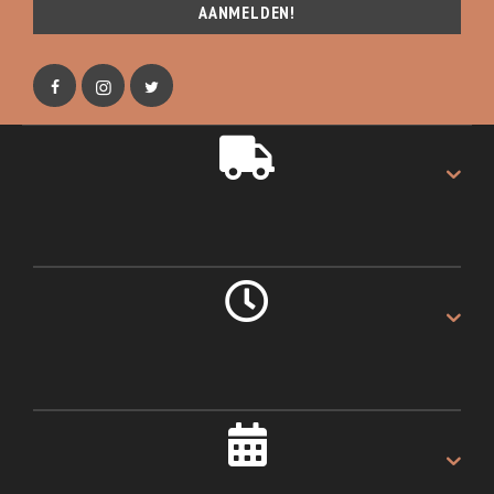
AANMELDEN!
GRATIS VERZENDING
Gratis verzending op alles.
LEVERING 1 DAG
Als u voor 16:00u besteld.