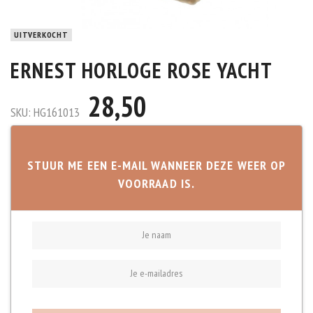
UITVERKOCHT
ERNEST HORLOGE ROSE YACHT
28,50
SKU:
HG161013
STUUR ME EEN E-MAIL WANNEER DEZE WEER OP
VOORRAAD IS.