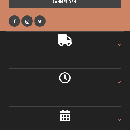
AANMELDEN!
GRATIS VERZENDING
Gratis verzending op alles.
LEVERING 1 DAG
Als u voor 16:00u besteld.