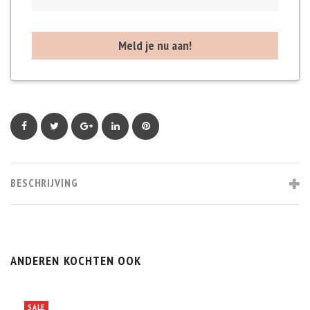
Facebook
Twitter
Google+
LinkedIn
Pinterest
BESCHRIJVING
ANDEREN KOCHTEN OOK
SALE