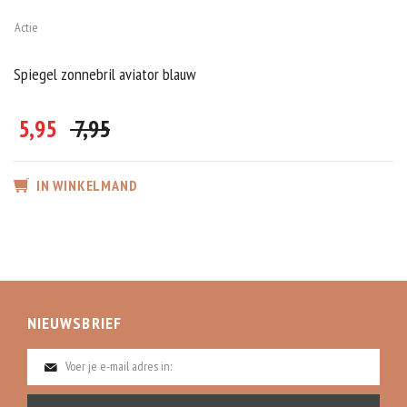
Actie
Spiegel zonnebril aviator blauw
5,95
7,95
IN WINKELMAND
NIEUWSBRIEF