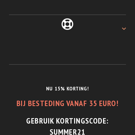
ALTIJD 30 DAGEN
Recht van retour.
1/2 JAAR GARANTIE
En de beste service.
NU 15% KORTING!
BIJ BESTEDING VANAF 35 EURO!
GEBRUIK KORTINGSCODE:
SUMMER21