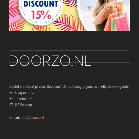
Bestel en betaal je vóór 16.00 uur? Dan ontvang je jouw artikel(en) de volgende
werkdag in huis.
Hearekeunst 8
871HE Workum
E-mail:
info@doorzo.nl