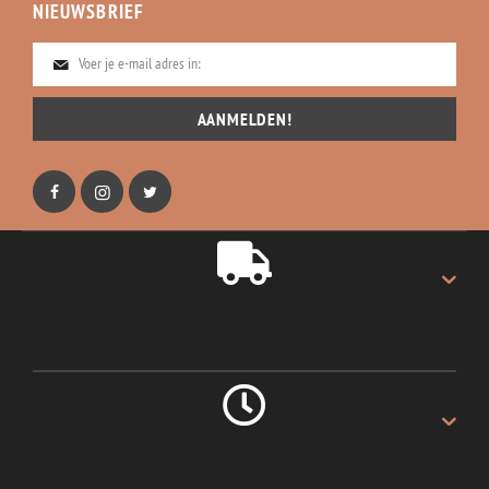
NIEUWSBRIEF
AANMELDEN!
GRATIS VERZENDING
Gratis verzending op alles.
LEVERING 1 DAG