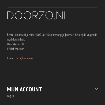
Bestel en betaal je vóór 16.00 uur? Dan ontvang je jouw artikel(en) de volgende
werkdag in huis.
Hearekeunst 8
871HE Workum
E-mail:
info@doorzo.nl
MIJN ACCOUNT
Log in
Registreren