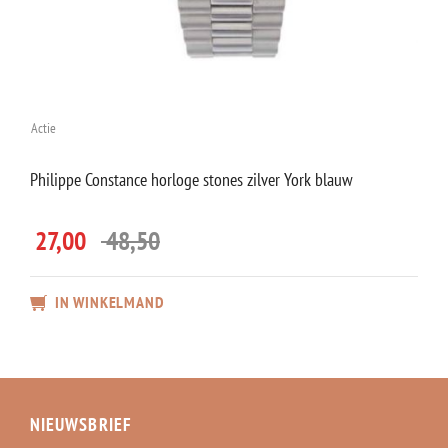
Actie
Philippe Constance horloge stones zilver York blauw
27,00
48,50
IN WINKELMAND
NIEUWSBRIEF