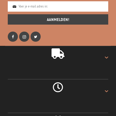
AANMELDEN!
GRATIS VERZENDING
Gratis verzending op alles.
LEVERING 1 DAG