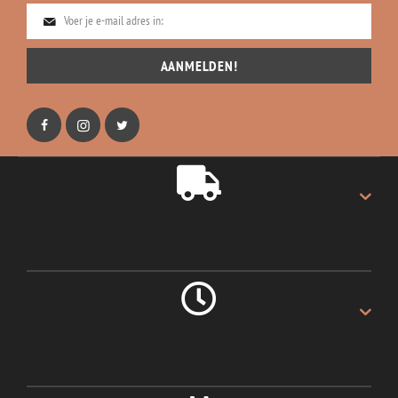
AANMELDEN!
GRATIS VERZENDING
Gratis verzending op alles.
LEVERING 1 DAG