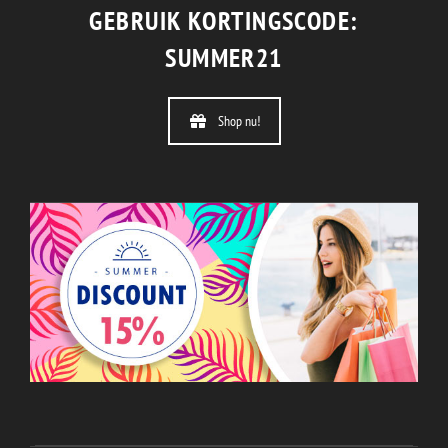
GEBRUIK KORTINGSCODE:
SUMMER21
Shop nu!