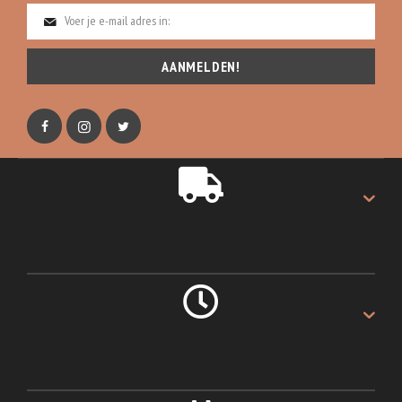
AANMELDEN!
GRATIS VERZENDING
Gratis verzending op alles.
LEVERING 1 DAG