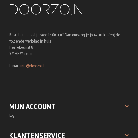
Bestel en betaal je vóór 16.00 uur? Dan ontvang je jouw artikel(en) de
volgende werkdag in huis.
Hearekeunst 8
871HE Workum
E-mail:
info@doorzo.nl
MIJN ACCOUNT
Log in
Registreren
Bestellingen
KLANTENSERVICE