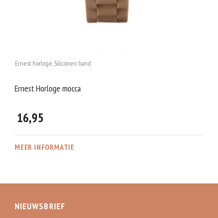
Ernest horloge
,
Siliconen band
Ernest Horloge mocca
16,95
MEER INFORMATIE
NIEUWSBRIEF