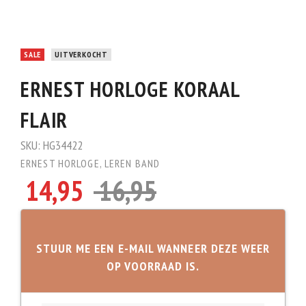
SALE
UITVERKOCHT
ERNEST HORLOGE KORAAL
FLAIR
SKU:
HG34422
ERNEST HORLOGE
,
LEREN BAND
14,95
16,95
STUUR ME EEN E-MAIL WANNEER DEZE WEER
OP VOORRAAD IS.