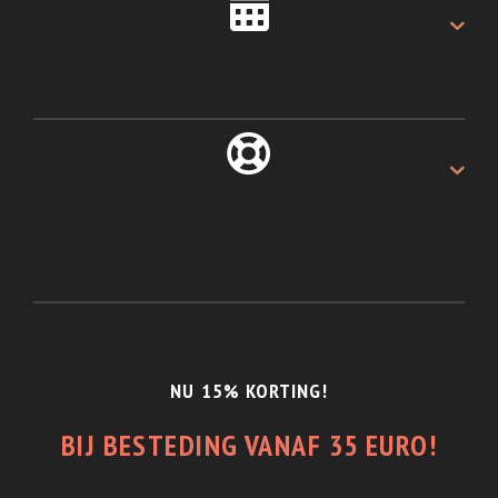
ALTIJD 30 DAGEN
Recht van retour.
1/2 JAAR GARANTIE
En de beste service.
NU 15% KORTING!
BIJ BESTEDING VANAF 35 EURO!