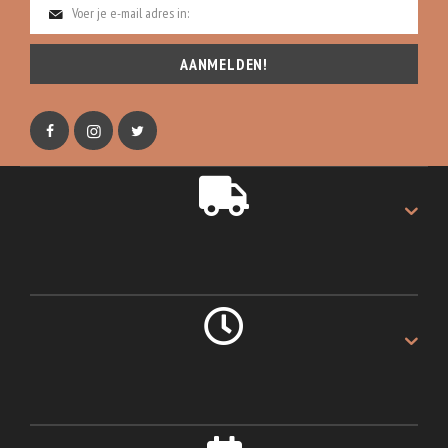
AANMELDEN!
GRATIS VERZENDING
Gratis verzending op alles.
LEVERING 1 DAG
Als u voor 16:00u besteld.