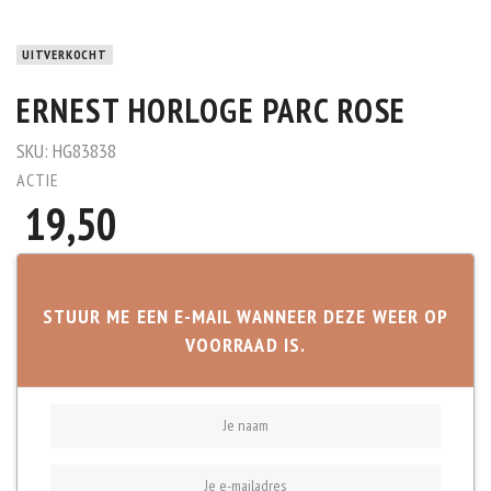
UITVERKOCHT
ERNEST HORLOGE PARC ROSE
SKU:
HG83838
ACTIE
19,50
STUUR ME EEN E-MAIL WANNEER DEZE WEER OP
VOORRAAD IS.