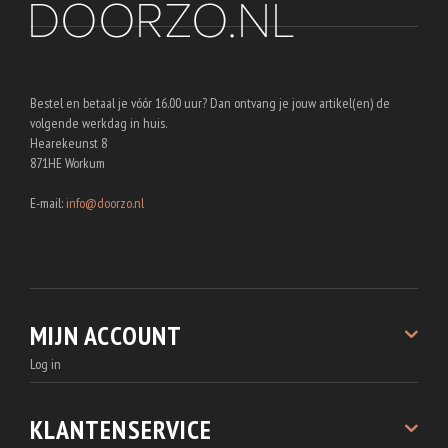
Bestel en betaal je vóór 16.00 uur? Dan ontvang je jouw artikel(en) de
volgende werkdag in huis.
Hearekeunst 8
871HE Workum
E-mail:
info@doorzo.nl
MIJN ACCOUNT
Log in
Registreren
Bestellingen
KLANTENSERVICE